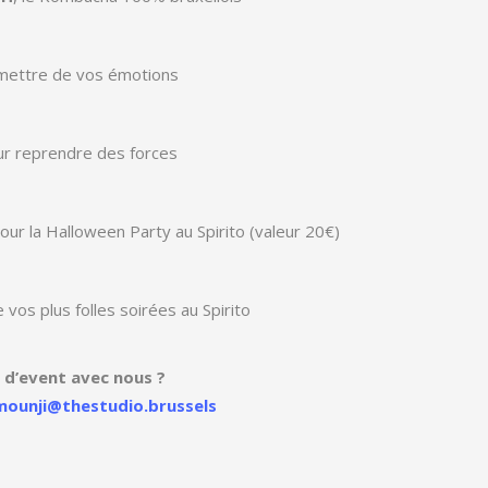
mettre de vos émotions
ur reprendre des forces
our la Halloween Party au Spirito (valeur 20€)
 vos plus folles soirées au Spirito
 d’event avec nous ?
mounji@thestudio.brussels