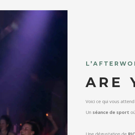
L’AFTERWO
ARE 
Voici ce qui vous attend
Un
séance de sport
où
Une dégustation de
RI