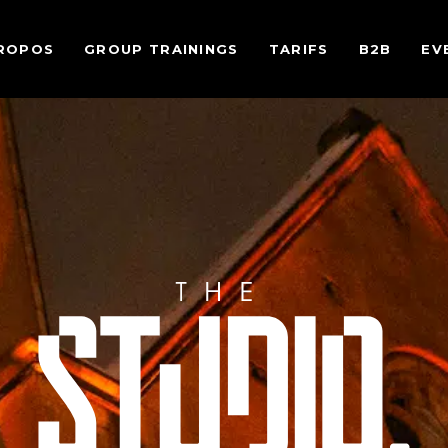
ROPOS
GROUP TRAININGS
TARIFS
B2B
EV