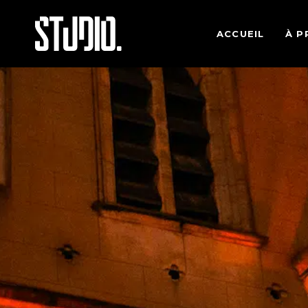
ACCUEIL
À P