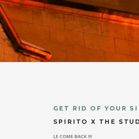
GET RID OF YOUR S
SPIRITO X THE STU
LE COME BACK !!!