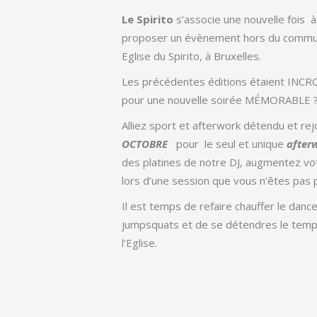
Le Spirito
s’associe une nouvelle fois 
proposer un évènement hors du commun
Eglise du Spirito, à Bruxelles.
Les précédentes éditions étaient INCR
pour une nouvelle soirée MÉMORABLE 
Alliez sport et afterwork détendu et re
OCTOBRE
pour le seul et unique
after
des platines de notre DJ, augmentez v
lors d’une session que vous n’êtes pas p
Il est temps de refaire chauffer le danc
jumpsquats et de se détendres le temps
l’Eglise.