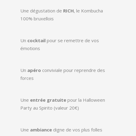
Une dégustation de
RICH
, le Kombucha
100% bruxellois
Un
cocktail
pour se remettre de vos
émotions
Un
apéro
conviviale pour reprendre des
forces
Une
entrée gratuite
pour la Halloween
Party au Spirito (valeur 20€)
Une
ambiance
digne de vos plus folles