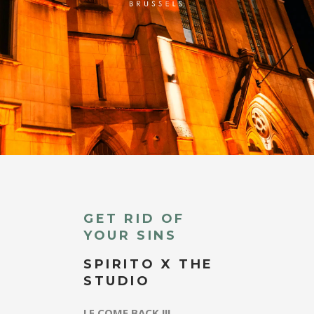
GET RID OF
YOUR SINS
SPIRITO X THE
STUDIO
LE COME BACK !!!