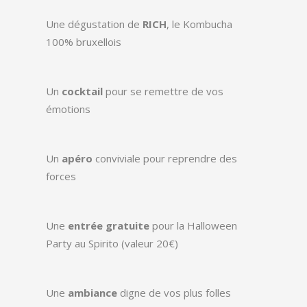
Une dégustation de
RICH
, le Kombucha
100% bruxellois
Un
cocktail
pour se remettre de vos
émotions
Un
apéro
conviviale pour reprendre des
forces
Une
entrée gratuite
pour la Halloween
Party au Spirito (valeur 20€)
Une
ambiance
digne de vos plus folles