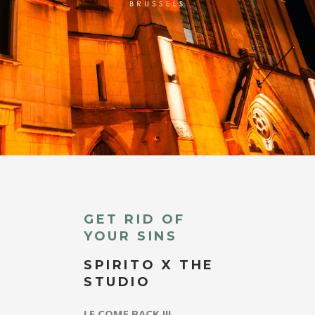
GET RID OF
YOUR SINS
SPIRITO X THE
STUDIO
LE COME BACK !!!