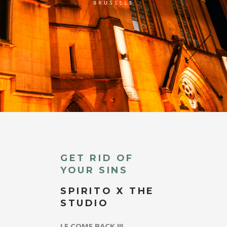
GET RID OF
YOUR SINS
SPIRITO X THE
STUDIO
LE COME BACK !!!