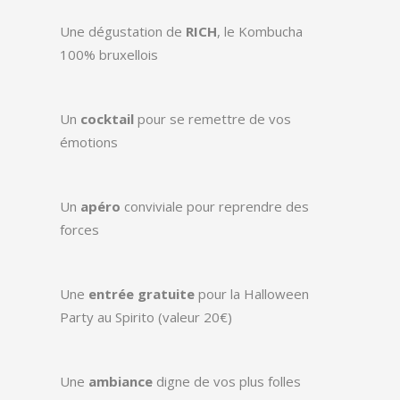
Une dégustation de
RICH
, le Kombucha
100% bruxellois
Un
cocktail
pour se remettre de vos
émotions
Un
apéro
conviviale pour reprendre des
forces
Une
entrée gratuite
pour la Halloween
Party au Spirito (valeur 20€)
Une
ambiance
digne de vos plus folles