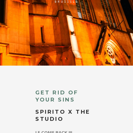
GET RID OF
YOUR SINS
SPIRITO X THE
STUDIO
LE COME BACK !!!