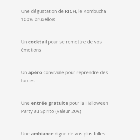
Une dégustation de
RICH
, le Kombucha
100% bruxellois
Un
cocktail
pour se remettre de vos
émotions
Un
apéro
conviviale pour reprendre des
forces
Une
entrée gratuite
pour la Halloween
Party au Spirito (valeur 20€)
Une
ambiance
digne de vos plus folles