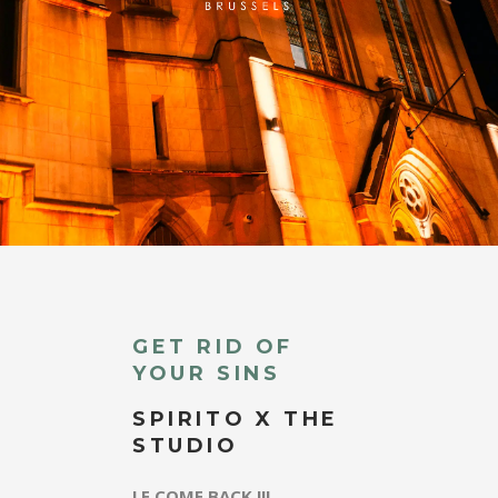
GET RID OF
YOUR SINS
SPIRITO X THE
STUDIO
LE COME BACK !!!