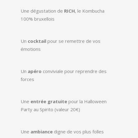
Une dégustation de
RICH
, le Kombucha
100% bruxellois
Un
cocktail
pour se remettre de vos
émotions
Un
apéro
conviviale pour reprendre des
forces
Une
entrée gratuite
pour la Halloween
Party au Spirito (valeur 20€)
Une
ambiance
digne de vos plus folles