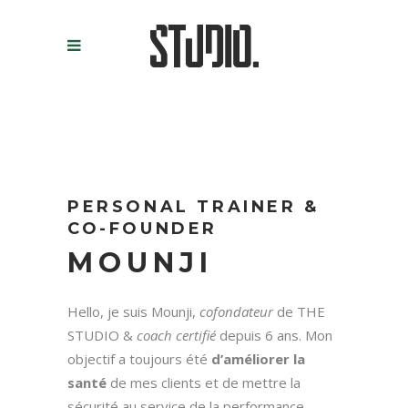
PERSONAL TRAINER &
CO-FOUNDER
MOUNJI
Hello, je suis Mounji,
cofondateur
de THE
STUDIO &
coach certifié
depuis 6 ans. Mon
objectif a toujours été
d’améliorer la
santé
de mes clients et de mettre la
sécurité au service de la performance.