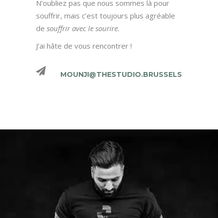
N’oubliez pas que nous sommes là pour
souffrir, mais c’est toujours plus agréable
de
souffrir avec le sourire.
J’ai hâte de vous rencontrer !
MOUNJI@THESTUDIO.BRUSSELS