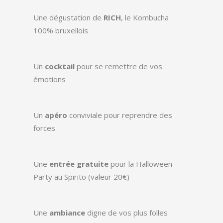
Une dégustation de
RICH
, le Kombucha
100% bruxellois
Un
cocktail
pour se remettre de vos
émotions
Un
apéro
conviviale pour reprendre des
forces
Une
entrée gratuite
pour la Halloween
Party au Spirito (valeur 20€)
Une
ambiance
digne de vos plus folles