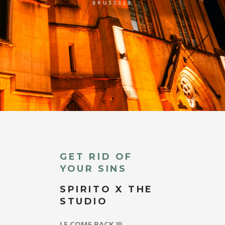
GET RID OF
YOUR SINS
SPIRITO X THE
STUDIO
LE COME BACK !!!