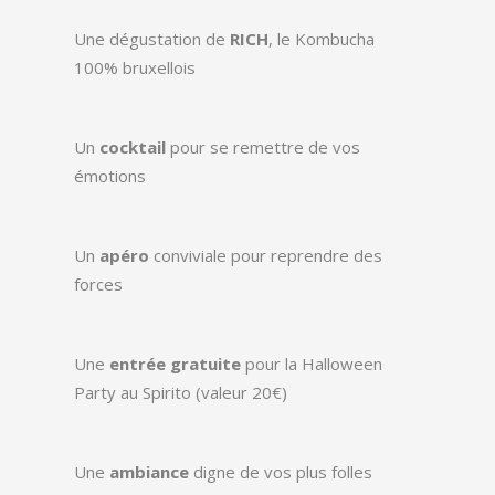
Une dégustation de
RICH
, le Kombucha
100% bruxellois
Un
cocktail
pour se remettre de vos
émotions
Un
apéro
conviviale pour reprendre des
forces
Une
entrée gratuite
pour la Halloween
Party au Spirito (valeur 20€)
Une
ambiance
digne de vos plus folles