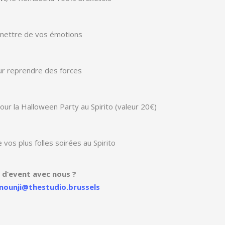
mettre de vos émotions
ur reprendre des forces
our la Halloween Party au Spirito (valeur 20€)
 vos plus folles soirées au Spirito
 d’event avec nous ?
mounji@thestudio.brussels