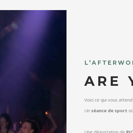
L’AFTERWO
ARE 
Voici ce qui vous attend
Un
séance de sport
où
Une dégustation de
RI