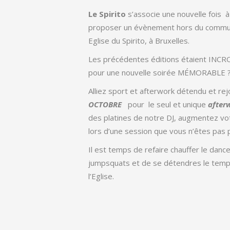
Le Spirito
s’associe une nouvelle fois 
proposer un évènement hors du commun
Eglise du Spirito, à Bruxelles.
Les précédentes éditions étaient INCR
pour une nouvelle soirée MÉMORABLE 
Alliez sport et afterwork détendu et re
OCTOBRE
pour le seul et unique
after
des platines de notre DJ, augmentez v
lors d’une session que vous n’êtes pas p
Il est temps de refaire chauffer le danc
jumpsquats et de se détendres le temps
l’Eglise.