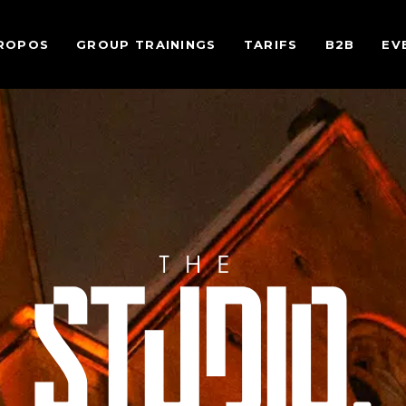
ROPOS
GROUP TRAININGS
TARIFS
B2B
EV