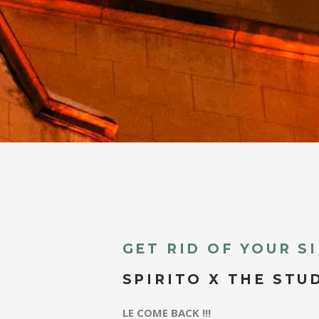
GET RID OF YOUR S
SPIRITO X THE STU
LE COME BACK !!!