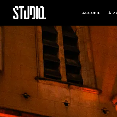
ACCUEIL
À P